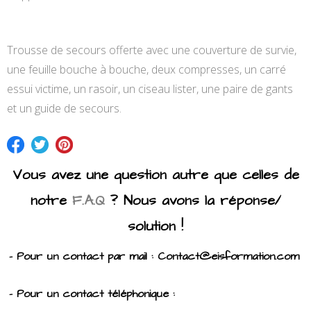
Trousse de secours offerte avec une couverture de survie,
une feuille bouche à bouche, deux compresses, un carré
essui victime, un rasoir, un ciseau lister, une paire de gants
et un guide de secours.
Vous avez une question autre que celles de
notre
F.A.Q
? Nous avons la réponse/
solution !
- Pour un contact par mail : Contact@eisformation.com
- Pour un contact téléphonique :