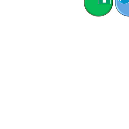
25 KB)