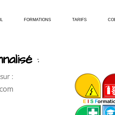
IL
FORMATIONS
TARIFS
CO
nalisé
:
sur :
.com