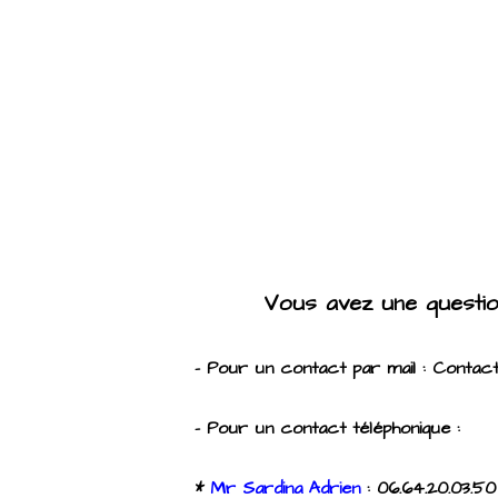
Vous avez une questio
- Pour un contact par mail : Conta
- Pour un contact téléphonique :
*
Mr Sardina Adrien
: 06.64.20.03.5