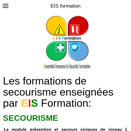
EIS formation
0
Les formations de
secourisme enseignées
par
E
I
S
Formation:
SECOURISME
Le module prévention et secours civiques de niveau 1