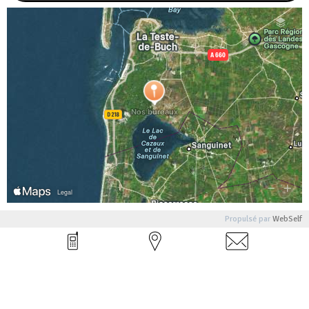
Propulsé par
WebSelf