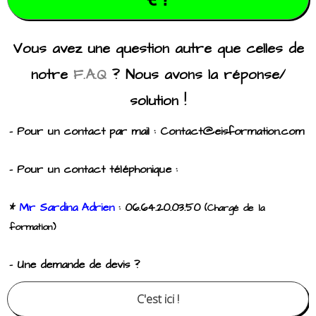
Vous avez une question autre que celles de
notre
F.A.Q
? Nous avons la réponse/
solution !
- Pour un contact par mail : Contact@eisformation.com
- Pour un contact téléphonique :
*
Mr Sardina Adrien
: 06.64.20.03.50
(Chargé de la
formation)
- Une demande de devis ?
C'est ici !