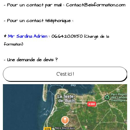
- Pour un contact par mail : Contact@eisformation.com
- Pour un contact téléphonique :
*
Mr Sardina Adrien
: 06.64.20.03.50
(Chargé de la
formation)
- Une demande de devis ?
C'est ici !