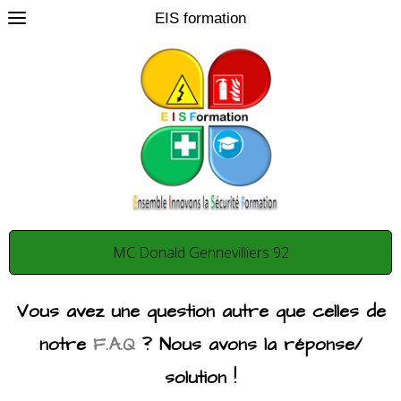
EIS formation
0
MC Donald Gennevilliers 92
Vous avez une question autre que celles de
notre
F.A.Q
? Nous avons la réponse/
solution !