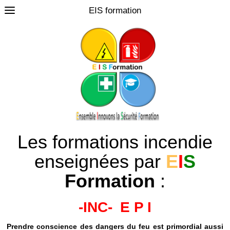
EIS formation
0
Les formations incendie
enseignées par
E
I
S
Formation
:
-INC-
E P I
Prendre conscience des dangers du feu est primordial aussi