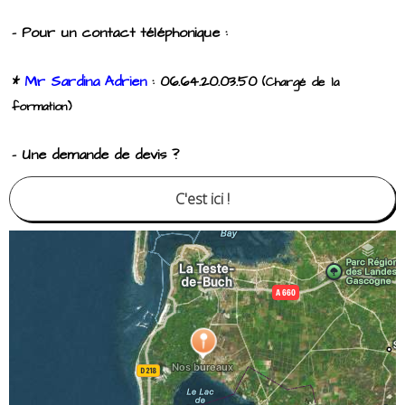
- Pour un contact téléphonique :
*
Mr Sardina Adrien
: 06.64.20.03.50
(Chargé de la
formation)
- Une demande de devis ?
C'est ici !