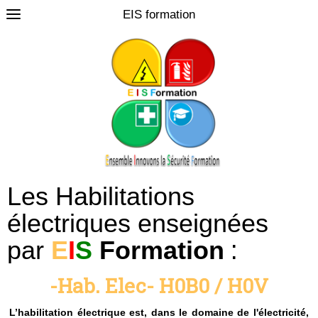
EIS formation
0
Les Habilitations
électriques enseignées
:
par
E
I
S
Formation
-Hab. Elec- H0B0 / H0V
L’habilitation électrique est, dans le domaine de l'électricité,