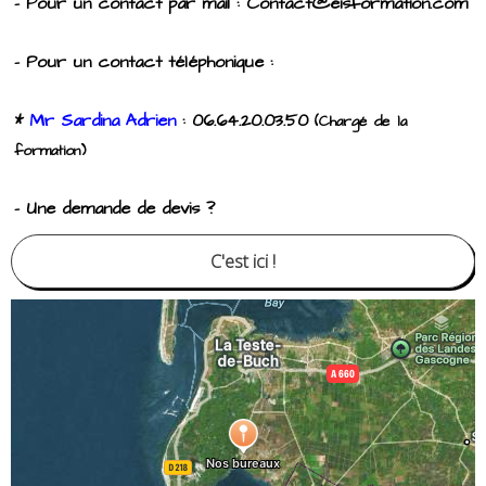
- Pour un contact par mail : Contact@eisformation.com
- Pour un contact téléphonique :
*
Mr Sardina Adrien
: 06.64.20.03.50
(Chargé de la
formation)
- Une demande de devis ?
C'est ici !