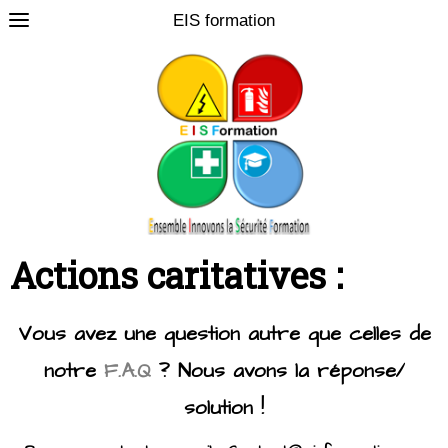
EIS formation
0
Actions caritatives :
Vous avez une question autre que celles de
notre
F.A.Q
? Nous avons la réponse/
solution !