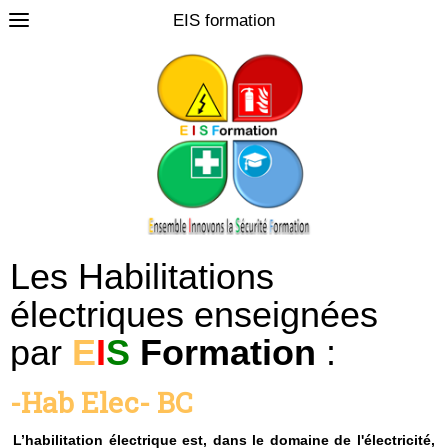
EIS formation
0
Les Habilitations
électriques enseignées
par
E
I
S
Formation
:
-Hab Elec- BC
L’habilitation électrique est, dans le domaine de l'électricité,