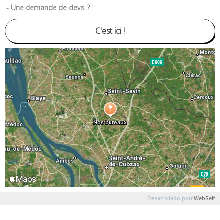
- Une demande de devis ?
C'est ici !
Desarrollado porr
WebSelf